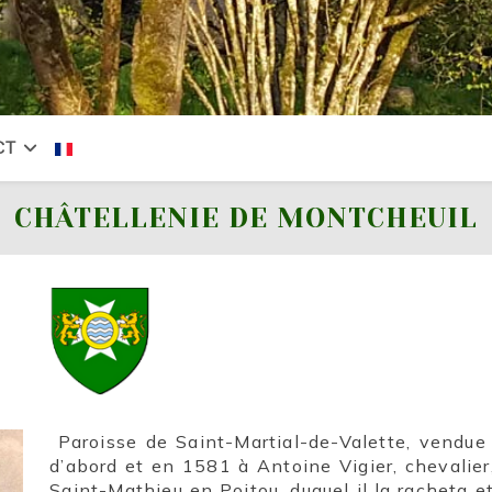
CT
CHÂTELLENIE DE MONTCHEUIL
Paroisse de Saint-Martial-de-Valette, vendue
d’abord et en 1581 à Antoine Vigier, chevalier
Saint-Mathieu en Poitou, duquel il la racheta et