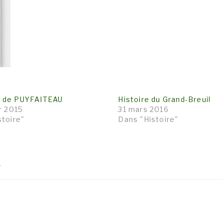
 de PUYFAITEAU
Histoire du Grand-Breuil
r 2015
31 mars 2016
stoire"
Dans "Histoire"
4