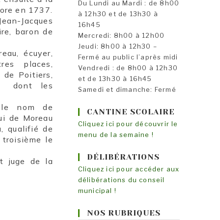
Du Lundi au Mardi : de 8h00
core en 1737.
à 12h30 et de 13h30 à
Jean-Jacques
16h45
ire, baron de
Mercredi: 8h00 à 12h00
Jeudi: 8h00 à 12h30 –
eau, écuyer,
Fermé au public l’après midi
res places,
Vendredi : de 8h00 à 12h30
 de Poitiers,
et de 13h30 à 16h45
, dont les
Samedi et dimanche: Fermé
t le nom de
CANTINE SCOLAIRE
lui de Moreau
Cliquez ici pour découvrir le
, qualifié de
menu de la semaine !
troisième le
DÉLIBÉRATIONS
t juge de la
Cliquez ici pour accéder aux
délibérations du conseil
municipal !
NOS RUBRIQUES