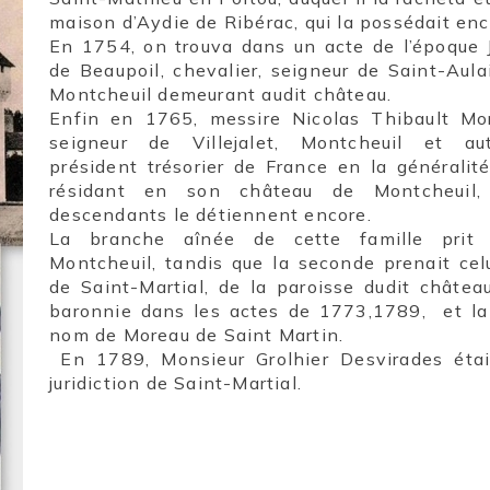
maison d’Aydie de Ribérac, qui la possédait en
En 1754, on trouva dans un acte de l’époque 
de Beaupoil, chevalier, seigneur de Saint-Aula
Montcheuil demeurant audit château.
Enfin en 1765, messire Nicolas Thibault Mor
seigneur de Villejalet, Montcheuil et aut
président trésorier de France en la généralité
résidant en son château de Montcheuil
descendants le détiennent encore.
La branche aînée de cette famille pri
Montcheuil, tandis que la seconde prenait ce
de Saint-Martial, de la paroisse dudit château
baronnie dans les actes de 1773,1789, et la 
nom de Moreau de Saint Martin.
En 1789, Monsieur Grolhier Desvirades étai
juridiction de Saint-Martial.