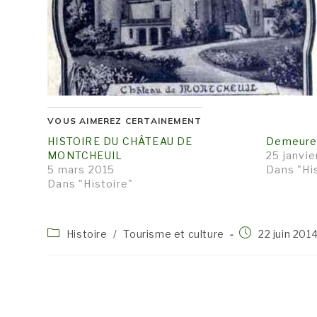
VOUS AIMEREZ CERTAINEMENT
HISTOIRE DU CHÂTEAU DE
Demeure
MONTCHEUIL
25 janvie
5 mars 2015
Dans "Hi
Dans "Histoire"
Post
Publication
Histoire
/
Tourisme et culture
22 juin 201
category:
publiée :