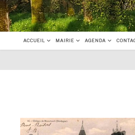
Skip
to
content
ACCUEIL
MAIRIE
AGENDA
CONTA