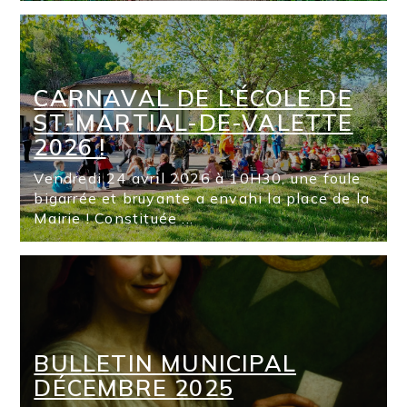
CARNAVAL DE L’ÉCOLE DE
ST-MARTIAL-DE-VALETTE
2026 !
Vendredi 24 avril 2026 à 10H30, une foule
bigarrée et bruyante a envahi la place de la
Mairie ! Constituée ...
BULLETIN MUNICIPAL
DÉCEMBRE 2025