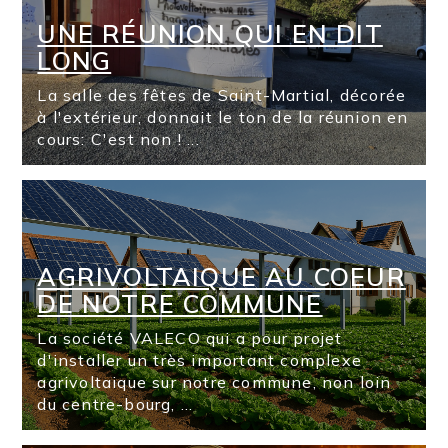
UNE RÉUNION QUI EN DIT
LONG
La salle des fêtes de Saint-Martial, décorée
à l'extérieur, donnait le ton de la réunion en
cours: C'est non ! ...
AGRIVOLTAIQUE AU COEUR
DE NOTRE COMMUNE
La société VALECO qui a pour projet
d'installer un très important complexe
agrivoltaique sur notre commune, non loin
du centre-bourg, ...