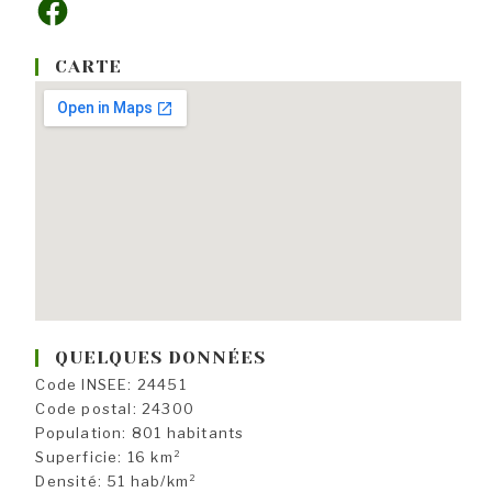
CARTE
QUELQUES DONNÉES
Code INSEE: 24451
Code postal: 24300
Population: 801 habitants
Superficie: 16 km²
Densité: 51 hab/km²