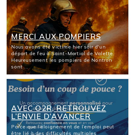
MERCI AUX POMPIERS
Nous avons été victime hier soir d'un
départ de feu à Saint-Martial de Valette.
Heureusement les pompiers de Nontron
sont ...
AVEC O2R, RETROUVEZ
L’ENVIE D’AVANCER
Parce que l’éloignement de l’emploi peut
être lié à des difficultés multiples