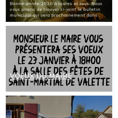
Bonne année 2026 à toutes et tous. Nous
vous prions de trouver ci-joint le bulletin
municipal qui sera prochainement dans ...
VOEUX DU MAIRE
...