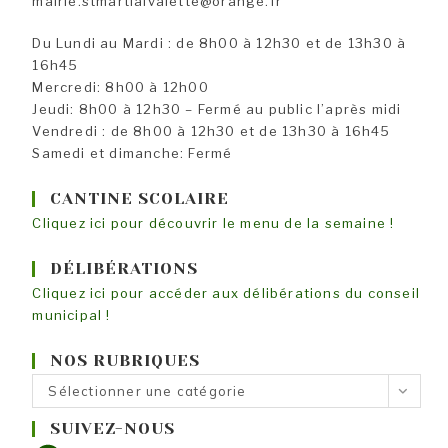
mairie.stmartialvalette@orange.fr
Du Lundi au Mardi : de 8h00 à 12h30 et de 13h30 à
16h45
Mercredi: 8h00 à 12h00
Jeudi: 8h00 à 12h30 – Fermé au public l’après midi
Vendredi : de 8h00 à 12h30 et de 13h30 à 16h45
Samedi et dimanche: Fermé
CANTINE SCOLAIRE
Cliquez ici pour découvrir le menu de la semaine !
DÉLIBÉRATIONS
Cliquez ici pour accéder aux délibérations du conseil
municipal !
NOS RUBRIQUES
Nos
Sélectionner une catégorie
rubriques
SUIVEZ-NOUS
Facebook