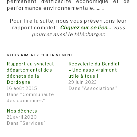
permanent d’efficacité économique et de
performance environnementale…… »
Pour lire la suite, nous vous présentons leur
rapport complet:
Cliquez sur ce lien…
Vous
pourrez aussi le télécharger.
VOUS AIMEREZ CERTAINEMENT
Rapport du syndicat
Recyclerie du Bandiat
départemental des
– Une asso vraiment
déchets de la
utile à tous !
Dordogne
29 juin 2023
16 août 2015
Dans "Associations"
Dans "Communauté
des communes"
Nos déchets
21 avril 2020
Dans "Services"