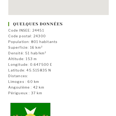
QUELQUES DONNÉES
Code INSEE: 24451
Code postal: 24300
Population: 801 habitants
Superficie: 16 km²
Densité: 51 hab/km²
Altitude: 153 m
Longitude: 0.647500 E
Latitude: 45.515835 N
Distances:
Limoges : 60 km
Angoulême : 42 km
Périgueux : 37 km