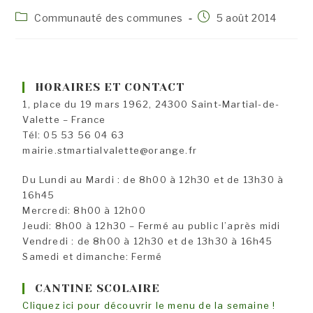
Post
Publication
Communauté des communes
5 août 2014
category:
publiée :
HORAIRES ET CONTACT
1, place du 19 mars 1962, 24300 Saint-Martial-de-
Valette – France
Tél: 05 53 56 04 63
mairie.stmartialvalette@orange.fr
Du Lundi au Mardi : de 8h00 à 12h30 et de 13h30 à
16h45
Mercredi: 8h00 à 12h00
Jeudi: 8h00 à 12h30 – Fermé au public l’après midi
Vendredi : de 8h00 à 12h30 et de 13h30 à 16h45
Samedi et dimanche: Fermé
CANTINE SCOLAIRE
Cliquez ici pour découvrir le menu de la semaine !