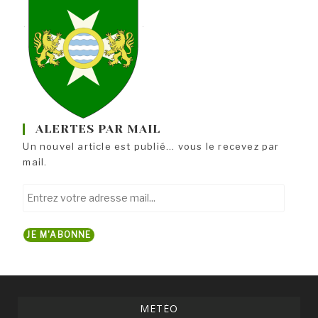
ALERTES PAR MAIL
Un nouvel article est publié... vous le recevez par
mail.
Entrez
votre
adresse
JE M'ABONNE
mail...
MÉTÉO