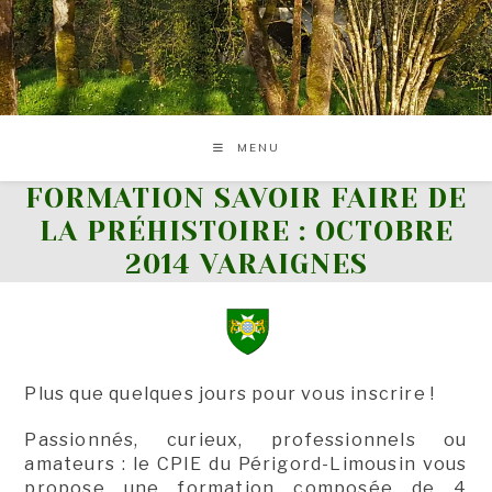
Skip
to
content
MENU
FORMATION SAVOIR FAIRE DE
LA PRÉHISTOIRE : OCTOBRE
2014 VARAIGNES
Plus que quelques jours pour vous inscrire !
Passionnés, curieux, professionnels ou
amateurs : le CPIE du Périgord-Limousin vous
propose une formation composée de 4