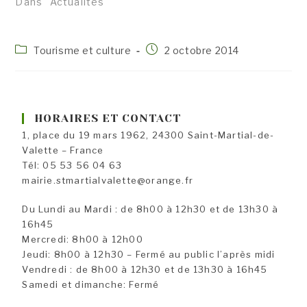
Dans "Actualités"
Post
Publication
Tourisme et culture
2 octobre 2014
category:
publiée :
HORAIRES ET CONTACT
1, place du 19 mars 1962, 24300 Saint-Martial-de-
Valette – France
Tél: 05 53 56 04 63
mairie.stmartialvalette@orange.fr
Du Lundi au Mardi : de 8h00 à 12h30 et de 13h30 à
16h45
Mercredi: 8h00 à 12h00
Jeudi: 8h00 à 12h30 – Fermé au public l’après midi
Vendredi : de 8h00 à 12h30 et de 13h30 à 16h45
Samedi et dimanche: Fermé