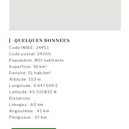
QUELQUES DONNÉES
Code INSEE: 24451
Code postal: 24300
Population: 801 habitants
Superficie: 16 km²
Densité: 51 hab/km²
Altitude: 153 m
Longitude: 0.647500 E
Latitude: 45.515835 N
Distances:
Limoges : 60 km
Angoulême : 42 km
Périgueux : 37 km