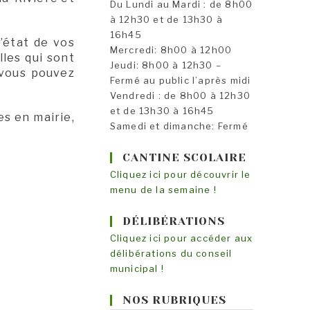
Du Lundi au Mardi : de 8h00
à 12h30 et de 13h30 à
16h45
’état de vos
Mercredi: 8h00 à 12h00
lles qui sont
Jeudi: 8h00 à 12h30 –
 vous pouvez
Fermé au public l’après midi
Vendredi : de 8h00 à 12h30
et de 13h30 à 16h45
s en mairie,
Samedi et dimanche: Fermé
CANTINE SCOLAIRE
Cliquez ici pour découvrir le
menu de la semaine !
DÉLIBÉRATIONS
Cliquez ici pour accéder aux
délibérations du conseil
municipal !
NOS RUBRIQUES