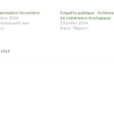
animation forestière
Enquête publique : Schéma
mbre 2016
de cohérence écologique
ommunauté des
29 juillet 2014
es"
Dans "Région"
 2014