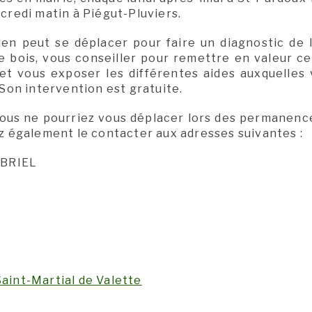
redi matin à Piégut-Pluviers.
en peut se déplacer pour faire un diagnostic de l
e bois, vous conseiller pour remettre en valeur ce
et vous exposer les différentes aides auxquelles
Son intervention est gratuite.
ous ne pourriez vous déplacer lors des permanence
 également le contacter aux adresses suivantes :
ABRIEL