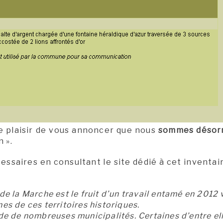
le plaisir de vous annoncer que nous
sommes désorm
 ».
ssaires en consultant le site dédié à cet inventai
de la Marche est le fruit d’un travail entamé en 2012 
s de ces territoires historiques.
aide de nombreuses municipalités. Certaines d’entre ell