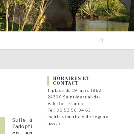
HORAIRES ET
CONTACT
1, place du 19 mars 1962,
24300 Saint-Martial-de-
Valette – France
Tél: 05 53 56 04 63
mairie.stmartialvalette@ora
Suite à
nge.fr
l’adopti
on en