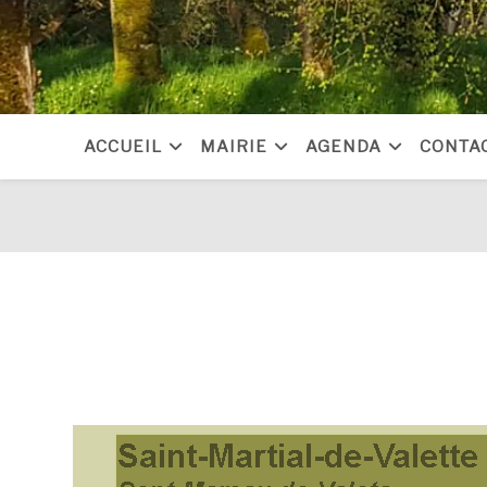
Skip
to
content
ACCUEIL
MAIRIE
AGENDA
CONTA