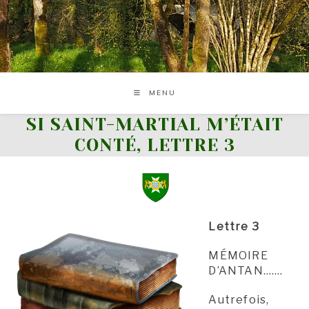
Skip
to
content
MENU
SI SAINT-MARTIAL M’ÉTAIT
CONTÉ, LETTRE 3
Lettre 3
MÉMOIRE
D’ANTAN…….
Autrefois,