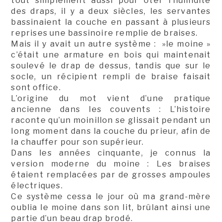
tout simplement aussi pour ôter l’humidité
des draps, il y a deux siècles, les servantes
bassinaient la couche en passant à plusieurs
reprises une bassinoire remplie de braises.
Mais il y avait un autre système : »le moine »
c’était une armature en bois qui maintenait
soulevé le drap de dessus, tandis que sur le
socle, un récipient rempli de braise faisait
sont office.
L’origine du mot vient d’une pratique
ancienne dans les couvents : L’histoire
raconte qu’un moinillon se glissait pendant un
long moment dans la couche du prieur, afin de
la chauffer pour son supérieur.
Dans les années cinquante, je connus la
version moderne du moine : Les braises
étaient remplacées par de grosses ampoules
électriques.
Ce système cessa le jour où ma grand-mère
oublia le moine dans son lit, brûlant ainsi une
partie d’un beau drap brodé.