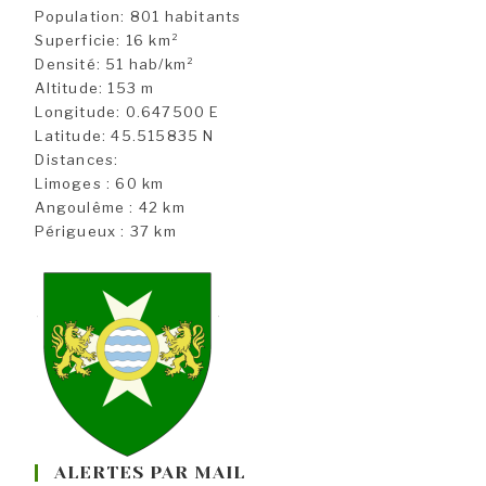
Population: 801 habitants
Superficie: 16 km²
Densité: 51 hab/km²
Altitude: 153 m
Longitude: 0.647500 E
Latitude: 45.515835 N
Distances:
Limoges : 60 km
Angoulême : 42 km
Périgueux : 37 km
ALERTES PAR MAIL