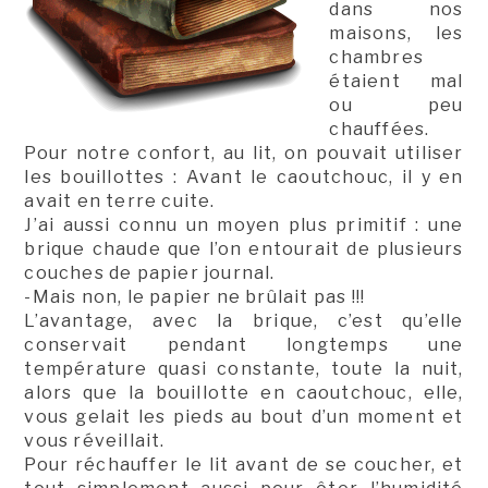
dans nos
maisons, les
chambres
étaient mal
ou peu
chauffées.
Pour notre confort, au lit, on pouvait utiliser
les bouillottes : Avant le caoutchouc, il y en
avait en terre cuite.
J’ai aussi connu un moyen plus primitif : une
brique chaude que l’on entourait de plusieurs
couches de papier journal.
-Mais non, le papier ne brûlait pas !!!
L’avantage, avec la brique, c’est qu’elle
conservait pendant longtemps une
température quasi constante, toute la nuit,
alors que la bouillotte en caoutchouc, elle,
vous gelait les pieds au bout d’un moment et
vous réveillait.
Pour réchauffer le lit avant de se coucher, et