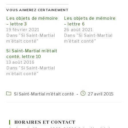
VOUS AIMEREZ CERTAINEMENT
Les objets de mémoire
Les objets de mémoire
– lettre 3
– lettre 6
19 février 2021
26 août 2021
Dans "Si Saint-Martial
Dans "Si Saint-Martial
m'était conté"
m'était conté"
Si Saint-Martial m’était
conté, lettre 10
13 août 2016
Dans "Si Saint-Martial
m'était conté"
Post
Publication
Si Saint-Martial m'était conté
27 avril 2015
category:
publiée :
HORAIRES ET CONTACT