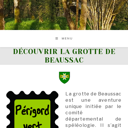
Skip
to
content
MENU
DÉCOUVRIR LA GROTTE DE
BEAUSSAC
La grotte de Beaussac
est une aventure
unique initiée par le
comité
départemental de
spéléologie. Il s’agit