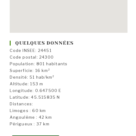
QUELQUES DONNÉES
Code INSEE: 24451
Code postal: 24300
Population: 801 habitants
Superficie: 16 km²
Densité: 51 hab/km²
Altitude: 153 m
Longitude: 0.647500 E
Latitude: 45.515835 N
Distances:
Limoges : 60 km
Angoulême : 42 km
Périgueux : 37 km