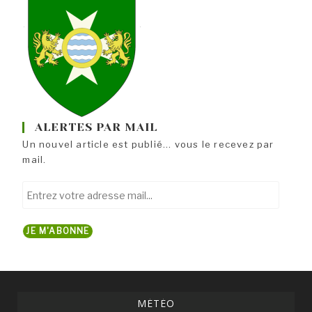
ALERTES PAR MAIL
Un nouvel article est publié... vous le recevez par
mail.
Entrez
votre
adresse
JE M'ABONNE
mail...
MÉTÉO