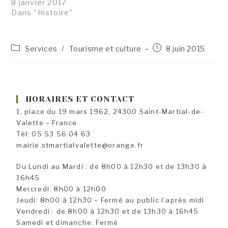
8 janvier 2017
Dans "Histoire"
Post
Publication
Services
/
Tourisme et culture
8 juin 2015
category:
publiée :
HORAIRES ET CONTACT
1, place du 19 mars 1962, 24300 Saint-Martial-de-
Valette – France
Tél: 05 53 56 04 63
mairie.stmartialvalette@orange.fr
Du Lundi au Mardi : de 8h00 à 12h30 et de 13h30 à
16h45
Mercredi: 8h00 à 12h00
Jeudi: 8h00 à 12h30 – Fermé au public l’après midi
Vendredi : de 8h00 à 12h30 et de 13h30 à 16h45
Samedi et dimanche: Fermé