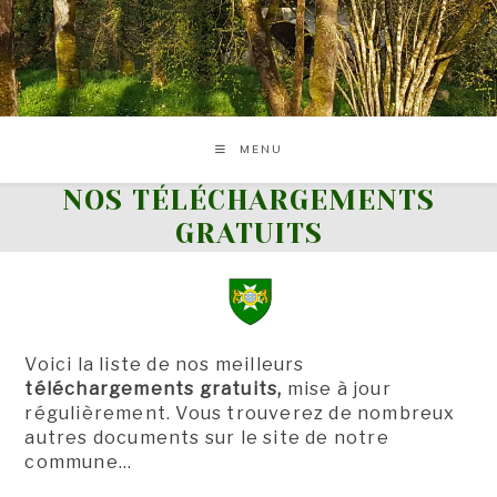
Skip
to
content
MENU
NOS TÉLÉCHARGEMENTS
GRATUITS
Voici la liste de nos meilleurs
téléchargements gratuits,
mise à jour
régulièrement. Vous trouverez de nombreux
autres documents sur le site de notre
commune…