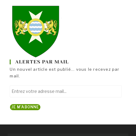
ALERTES PAR MAIL
Un nouvel article est publié... vous le recevez par
mail.
Entrez
votre
adresse
JE M'ABONNE
mail...