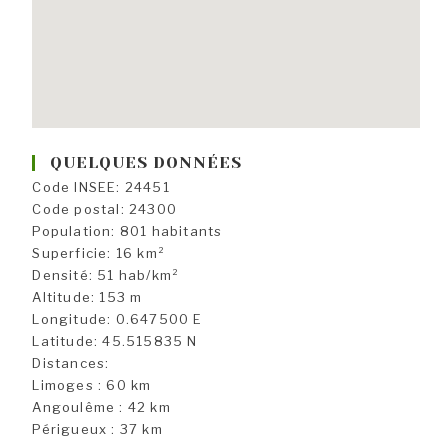
QUELQUES DONNÉES
Code INSEE: 24451
Code postal: 24300
Population: 801 habitants
Superficie: 16 km²
Densité: 51 hab/km²
Altitude: 153 m
Longitude: 0.647500 E
Latitude: 45.515835 N
Distances:
Limoges : 60 km
Angoulême : 42 km
Périgueux : 37 km