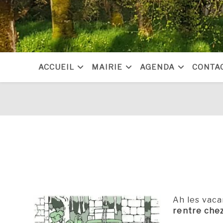
Skip
to
content
ACCUEIL
MAIRIE
AGENDA
CONTA
Ah les vaca
rentre chez 