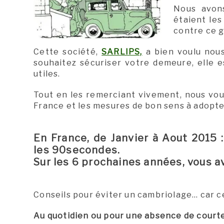
Nous avo
étaient les
contre ce 
Cette société,
SARLIPS,
a bien voulu nous
souhaitez sécuriser votre demeure, elle 
utiles.
Tout en les remerciant vivement, nous vous
France et les mesures de bon sens à adopte
En France, de Janvier à Aout 2015
les 90secondes.
Sur les 6 prochaines années, vous a
Conseils pour éviter un cambriolage… car ce
Au quotidien ou pour une absence de court