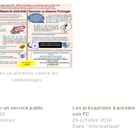
en se prémunir contre les
cambriolages
 un service public
Les précautions à prendre
019
son PC
rvices"
26 octobre 2014
Dans "Informatique"