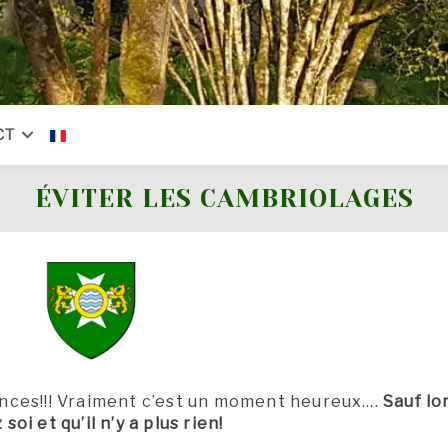
CT
ÉVITER LES CAMBRIOLAGES
nces!!! Vraiment c’est un moment heureux….
Sauf lo
soi et qu’il n’y a plus rien!