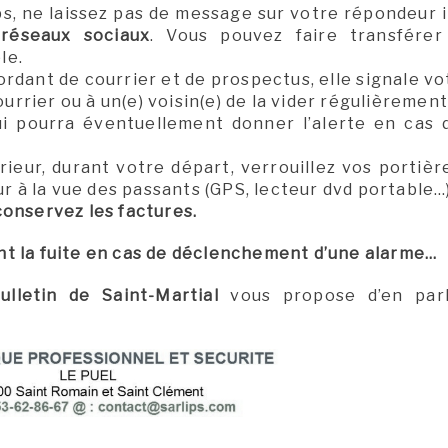
ps, ne laissez pas de message sur votre répondeur 
 réseaux sociaux
. Vous pouvez faire transférer
le.
bordant de courrier et de prospectus, elle signale v
rier ou à un(e) voisin(e) de la vider régulièrement
i pourra éventuellement donner l’alerte en cas
rieur, durant votre départ, verrouillez vos portiè
ur à la vue des passants (GPS, lecteur dvd portable…
conservez les factures.
nt la fuite en cas de déclenchement d’une alarme…
ulletin de Saint-Martial
vous propose d’en par