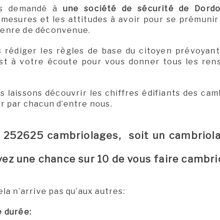
ns demandé à
une société de sécurité de Dord
 mesures et les attitudes à avoir pour se prémuni
genre de déconvenue.
 rédiger les règles de base du citoyen prévoyant
est à votre écoute pour vous donner tous les re
 laissons découvrir les chiffres édifiants des cam
r par chacun d’entre nous.
 : 252625 cambriolages, soit un cambriol
vez une chance sur 10 de vous faire cambrio
la n’arrive pas qu’aux autres:
e durée: