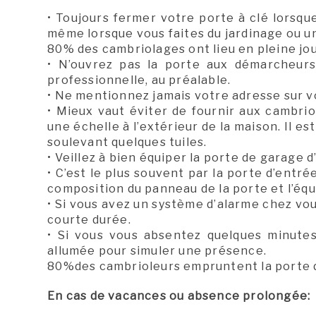
• Toujours fermer votre porte à clé lorsq
même lorsque vous faites du jardinage ou un
80% des cambriolages ont lieu en pleine jo
• N’ouvrez pas la porte aux démarcheurs
professionnelle, au préalable.
• Ne mentionnez jamais votre adresse sur vo
• Mieux vaut éviter de fournir aux cambriol
une échelle à l’extérieur de la maison. Il es
soulevant quelques tuiles.
• Veillez à bien équiper la porte de garage d
• C’est le plus souvent par la porte d’entré
composition du panneau de la porte et l’éq
• Si vous avez un système d’alarme chez v
courte durée.
• Si vous vous absentez quelques minutes
allumée pour simuler une présence.
80%des cambrioleurs empruntent la porte d’
En cas de vacances ou absence prolongée: