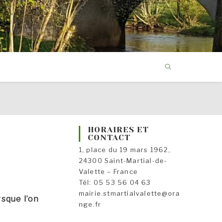
HORAIRES ET
CONTACT
1, place du 19 mars 1962,
24300 Saint-Martial-de-
Valette – France
Tél: 05 53 56 04 63
mairie.stmartialvalette@ora
rsque l’on
nge.fr