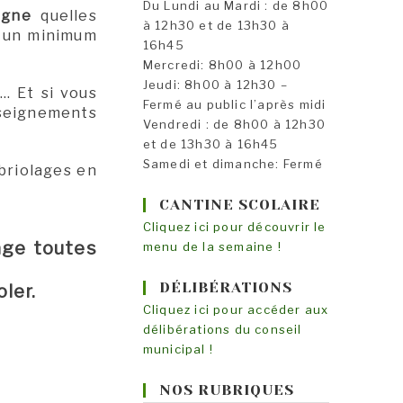
Du Lundi au Mardi : de 8h00
ogne
quelles
à 12h30 et de 13h30 à
r un minimum
16h45
Mercredi: 8h00 à 12h00
Jeudi: 8h00 à 12h30 –
… Et si vous
Fermé au public l’après midi
nseignements
Vendredi : de 8h00 à 12h30
et de 13h30 à 16h45
Samedi et dimanche: Fermé
briolages en
CANTINE SCOLAIRE
Cliquez ici pour découvrir le
age toutes
menu de la semaine !
DÉLIBÉRATIONS
ler.
Cliquez ici pour accéder aux
délibérations du conseil
municipal !
NOS RUBRIQUES