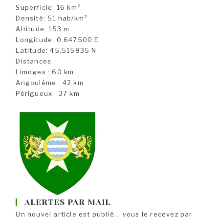
Superficie: 16 km²
Densité: 51 hab/km²
Altitude: 153 m
Longitude: 0.647500 E
Latitude: 45.515835 N
Distances:
Limoges : 60 km
Angoulême : 42 km
Périgueux : 37 km
ALERTES PAR MAIL
Un nouvel article est publié... vous le recevez par