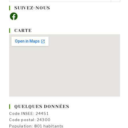
rubriques
SUIVEZ-NOUS
Facebook
CARTE
QUELQUES DONNÉES
Code INSEE: 24451
Code postal: 24300
Population: 801 habitants