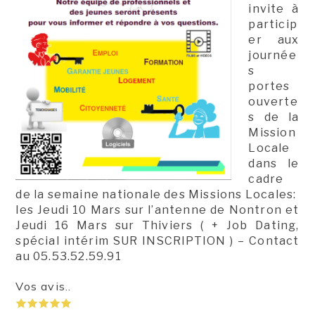
invite à
particip
er aux
journée
s
portes
ouverte
s de la
Mission
Locale
dans le
cadre
de la semaine nationale des Missions Locales:
les Jeudi 10 Mars sur l’antenne de Nontron et
Jeudi 16 Mars sur Thiviers ( + Job Dating,
spécial intérim SUR INSCRIPTION ) – Contact
au 05.53.52.59.91
Vos avis..