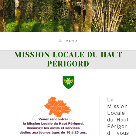
Skip
to
content
MENU
MISSION LOCALE DU HAUT
PÉRIGORD
La
Mission
Locale
du Haut
Périgor
d vous