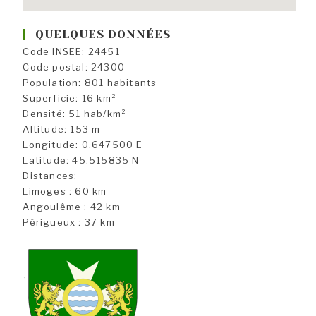
QUELQUES DONNÉES
Code INSEE: 24451
Code postal: 24300
Population: 801 habitants
Superficie: 16 km²
Densité: 51 hab/km²
Altitude: 153 m
Longitude: 0.647500 E
Latitude: 45.515835 N
Distances:
Limoges : 60 km
Angoulême : 42 km
Périgueux : 37 km