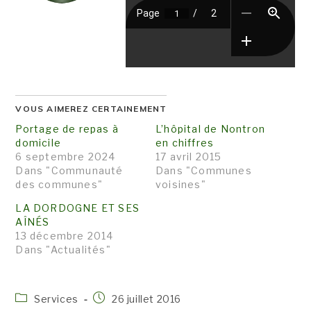
VOUS AIMEREZ CERTAINEMENT
Portage de repas à
L’hôpital de Nontron
domicile
en chiffres
6 septembre 2024
17 avril 2015
Dans "Communauté
Dans "Communes
des communes"
voisines"
LA DORDOGNE ET SES
AÎNÉS
13 décembre 2014
Dans "Actualités"
Post
Publication
Services
26 juillet 2016
category:
publiée :