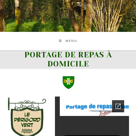
Skip
to
content
MENU
PORTAGE DE REPAS À
DOMICILE