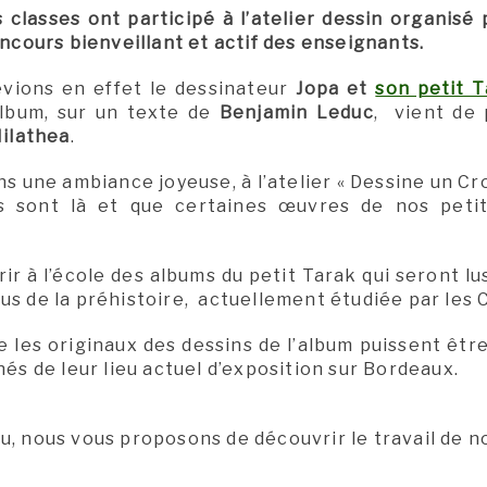
 classes ont participé à l’atelier dessin organisé 
ncours bienveillant et actif des enseignants.
vions en effet le dessinateur
Jopa et
son petit 
lbum, sur un texte de
Benjamin Leduc
, vient de 
ilathea
.
ns une ambiance joyeuse, à l’atelier « Dessine un 
s sont là et que certaines œuvres de nos peti
rir à l’école des albums du petit Tarak qui seront l
us de la préhistoire, actuellement étudiée par les
e les originaux des dessins de l’album puissent êt
és de leur lieu actuel d’exposition sur Bordeaux.
u, nous vous proposons de découvrir le travail de n