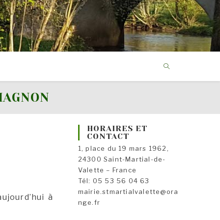
-MAGNON
HORAIRES ET
CONTACT
1, place du 19 mars 1962,
24300 Saint-Martial-de-
Valette – France
Tél: 05 53 56 04 63
mairie.stmartialvalette@ora
ujourd’hui à
nge.fr