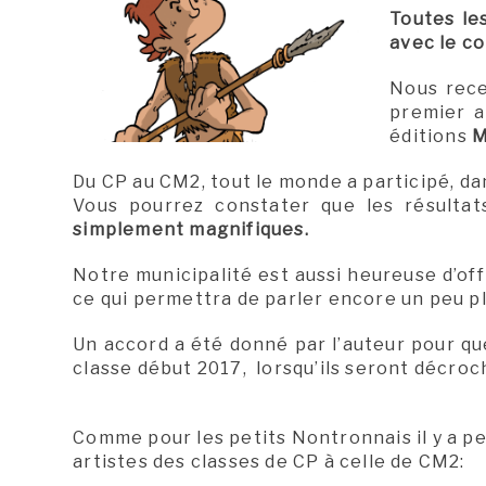
Toutes les
avec le co
Nous rece
premier a
éditions
M
Du CP au CM2, tout le monde a participé, da
Vous pourrez constater que les résultat
simplement magnifiques.
Notre municipalité est aussi heureuse d’off
ce qui permettra de parler encore un peu pl
Un accord a été donné par l’auteur pour qu
classe début 2017, lorsqu’ils seront décroch
Comme pour les petits Nontronnais il y a pe
artistes des classes de CP à celle de CM2: