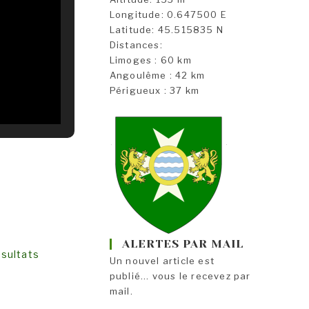
Longitude: 0.647500 E
Latitude: 45.515835 N
Distances:
Limoges : 60 km
Angoulême : 42 km
Périgueux : 37 km
ALERTES PAR MAIL
ésultats
Un nouvel article est
publié... vous le recevez par
mail.