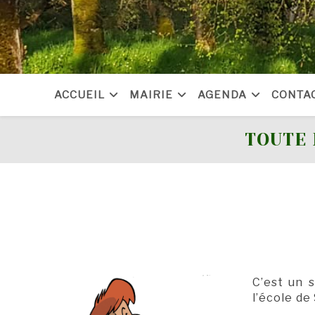
Skip
to
content
ACCUEIL
MAIRIE
AGENDA
CONTA
TOUTE 
C’est un 
l’école de