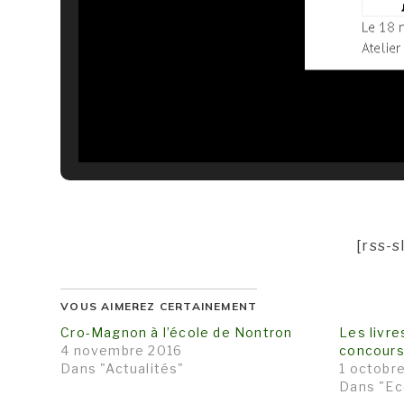
[rss-s
VOUS AIMEREZ CERTAINEMENT
Cro-Magnon à l’école de Nontron
Les livre
4 novembre 2016
concours 
Dans "Actualités"
1 octobr
Dans "Ec