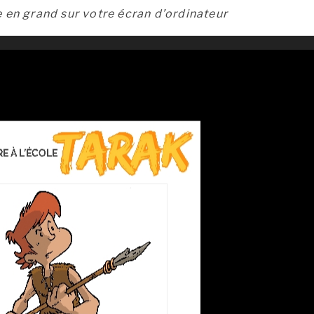
e en grand sur votre écran d’ordinateur