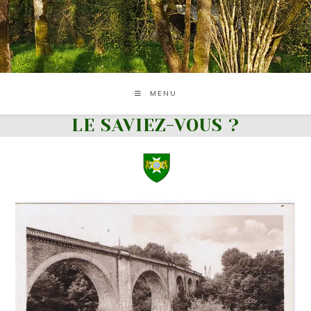
Skip
to
content
MENU
LE SAVIEZ-VOUS ?