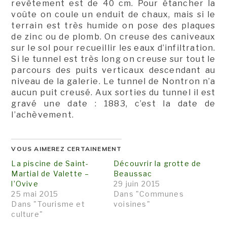
revêtement est de 40 cm. Pour étancher la
voûte on coule un enduit de chaux, mais si le
terrain est très humide on pose des plaques
de zinc ou de plomb. On creuse des caniveaux
sur le sol pour recueillir les eaux d’infiltration.
Si le tunnel est très long on creuse sur tout le
parcours des puits verticaux descendant au
niveau de la galerie. Le tunnel de Nontron n’a
aucun puit creusé. Aux sorties du tunnel il est
gravé une date : 1883, c’est la date de
l’achèvement.
VOUS AIMEREZ CERTAINEMENT
La piscine de Saint-
Découvrir la grotte de
Martial de Valette –
Beaussac
l’Ovive
29 juin 2015
25 mai 2015
Dans "Communes
Dans "Tourisme et
voisines"
culture"