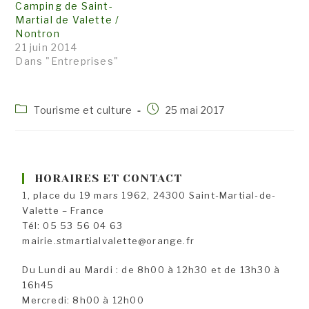
Camping de Saint-
Martial de Valette /
Nontron
21 juin 2014
Dans "Entreprises"
Post
Publication
Tourisme et culture
25 mai 2017
category:
publiée :
HORAIRES ET CONTACT
1, place du 19 mars 1962, 24300 Saint-Martial-de-
Valette – France
Tél: 05 53 56 04 63
mairie.stmartialvalette@orange.fr
Du Lundi au Mardi : de 8h00 à 12h30 et de 13h30 à
16h45
Mercredi: 8h00 à 12h00