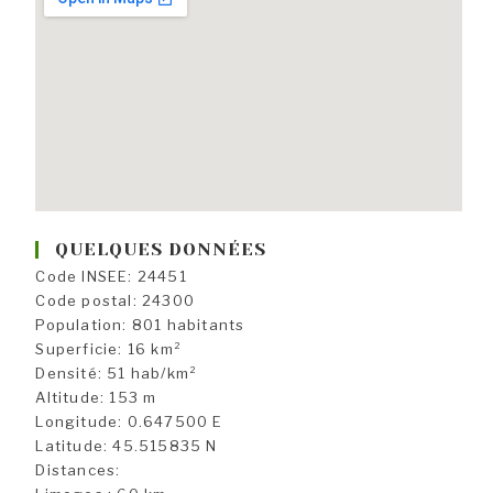
QUELQUES DONNÉES
Code INSEE: 24451
Code postal: 24300
Population: 801 habitants
Superficie: 16 km²
Densité: 51 hab/km²
Altitude: 153 m
Longitude: 0.647500 E
Latitude: 45.515835 N
Distances: