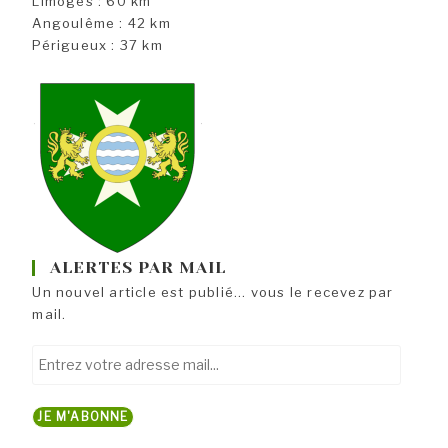
Limoges : 60 km
Angoulême : 42 km
Périgueux : 37 km
ALERTES PAR MAIL
Un nouvel article est publié... vous le recevez par
mail.
Entrez
votre
adresse
JE M'ABONNE
mail...