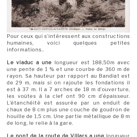
Pour ceux qui s’intéressent aux constructions
humaines, voici quelques petites
informations..
Le viaduc a une
longueur est 188,50m avec
une pente de 1 % et une courbe de 360 m de
rayon. Sa hauteur par rapport au Bandiat est
de 29 m, mais si on rajoute les fondations il
est à 37 m. Il a 7 arches de 18 m d’ouverture,
les voûtes à la clef ont 90 cm d’épaisseur.
L’étanchéité est assurée par un enduit de
chaux de 8 cm plus une couche de goudron de
houille de 1,5 cm. Une partie métallique de 8 m
de long, le relie à la gare.
Le pont de la route de Villars a une
longueur