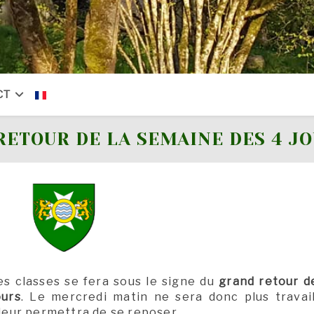
CT
RETOUR DE LA SEMAINE DES 4 J
s classes se fera sous le signe du
grand retour d
ours
. Le mercredi matin ne sera donc plus travai
 leur permettra de se reposer.