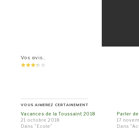
Vos avis..
VOUS AIMEREZ CERTAINEMENT
Vacances de la Toussaint 2018
Parler d
21 octobre 2018
17 novem
Dans "Ecole"
Dans "Ac