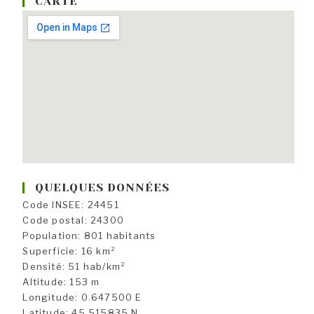
CARTE
QUELQUES DONNÉES
Code INSEE: 24451
Code postal: 24300
Population: 801 habitants
Superficie: 16 km²
Densité: 51 hab/km²
Altitude: 153 m
Longitude: 0.647500 E
Latitude: 45.515835 N