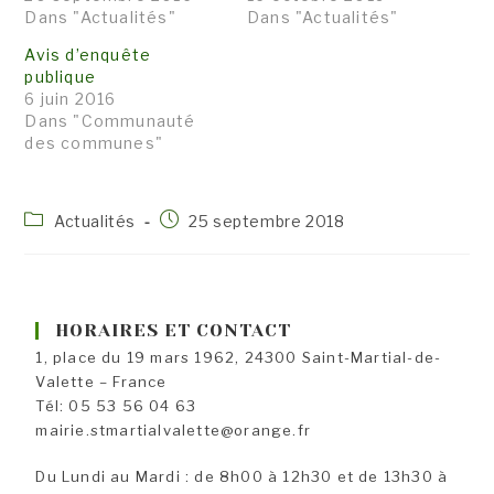
Dans "Actualités"
Dans "Actualités"
Avis d’enquête
publique
6 juin 2016
Dans "Communauté
des communes"
Post
Publication
Actualités
25 septembre 2018
category:
publiée :
HORAIRES ET CONTACT
1, place du 19 mars 1962, 24300 Saint-Martial-de-
Valette – France
Tél: 05 53 56 04 63
mairie.stmartialvalette@orange.fr
Du Lundi au Mardi : de 8h00 à 12h30 et de 13h30 à