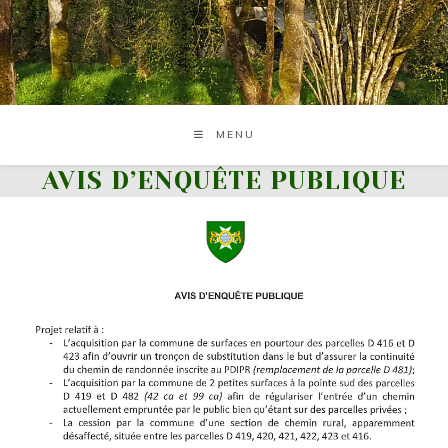
Skip
to
content
MENU
AVIS D’ENQUÊTE PUBLIQUE