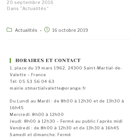
20 septembre 2016
Dans "Actualités"
Post
Publication
Actualités
16 octobre 2019
category:
publiée :
HORAIRES ET CONTACT
1, place du 19 mars 1962, 24300 Saint-Martial-de-
Valette – France
Tél: 05 53 56 04 63
mairie.stmartialvalette@orange.fr
Du Lundi au Mardi : de 8h00 à 12h30 et de 13h30 à
16h45
Mercredi: 8h00 à 12h00
Jeudi: 8h00 à 12h30 – Fermé au public l’après midi
Vendredi : de 8h00 à 12h30 et de 13h30 à 16h45
Samedi et dimanche: Fermé