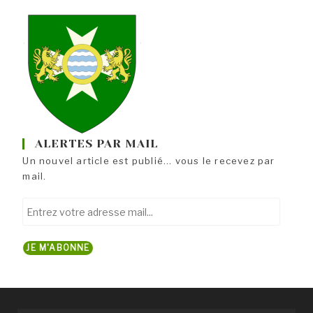
ALERTES PAR MAIL
Un nouvel article est publié... vous le recevez par
mail.
Entrez
votre
adresse
JE M'ABONNE
mail...