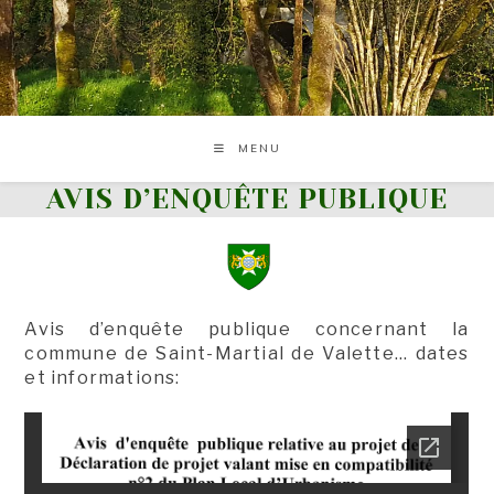
Skip
to
content
MENU
AVIS D’ENQUÊTE PUBLIQUE
Avis d’enquête publique concernant la
commune de Saint-Martial de Valette… dates
et informations: