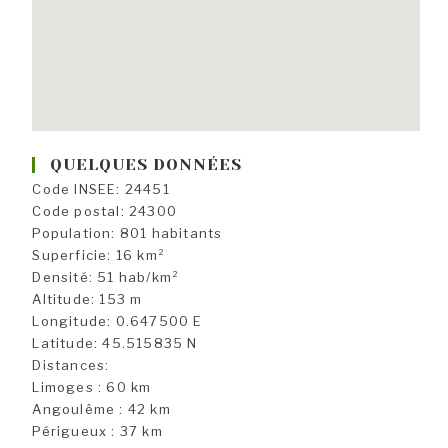
QUELQUES DONNÉES
Code INSEE: 24451
Code postal: 24300
Population: 801 habitants
Superficie: 16 km²
Densité: 51 hab/km²
Altitude: 153 m
Longitude: 0.647500 E
Latitude: 45.515835 N
Distances:
Limoges : 60 km
Angoulême : 42 km
Périgueux : 37 km