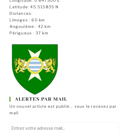
Longitude: 0.647500 E
Latitude: 45.515835 N
Distances:
Limoges : 60 km
Angoulême : 42 km
Périgueux : 37 km
ALERTES PAR MAIL
Un nouvel article est publié... vous le recevez par
mail.
Entrez
votre