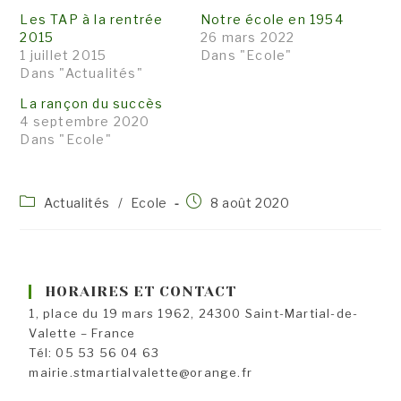
Les TAP à la rentrée
Notre école en 1954
2015
26 mars 2022
1 juillet 2015
Dans "Ecole"
Dans "Actualités"
La rançon du succès
4 septembre 2020
Dans "Ecole"
Post
Publication
Actualités
/
Ecole
8 août 2020
category:
publiée :
HORAIRES ET CONTACT
1, place du 19 mars 1962, 24300 Saint-Martial-de-
Valette – France
Tél: 05 53 56 04 63
mairie.stmartialvalette@orange.fr