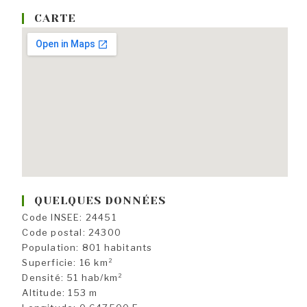
CARTE
QUELQUES DONNÉES
Code INSEE: 24451
Code postal: 24300
Population: 801 habitants
Superficie: 16 km²
Densité: 51 hab/km²
Altitude: 153 m