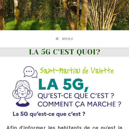
Skip
to
content
MENU
LA 5G C’EST QUOI?
Afin d’informer les habitants de ce qu’est la