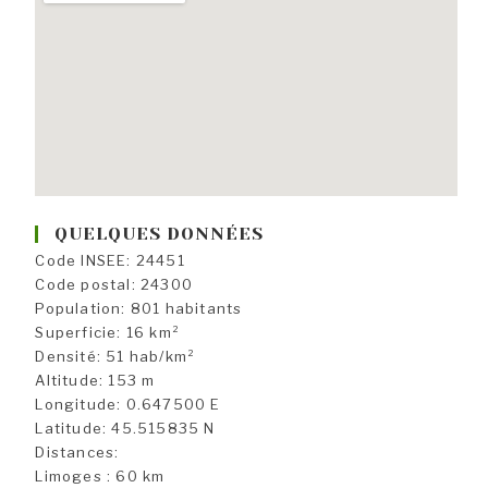
QUELQUES DONNÉES
Code INSEE: 24451
Code postal: 24300
Population: 801 habitants
Superficie: 16 km²
Densité: 51 hab/km²
Altitude: 153 m
Longitude: 0.647500 E
Latitude: 45.515835 N
Distances:
Limoges : 60 km