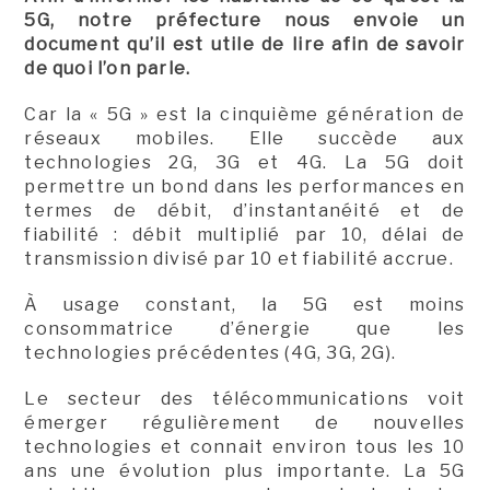
5G, notre préfecture nous envoie un
document qu’il est utile de lire afin de savoir
de quoi l’on parle.
Car la « 5G » est la cinquième génération de
réseaux mobiles. Elle succède aux
technologies 2G, 3G et 4G. La 5G doit
permettre un bond dans les performances en
termes de débit, d’instantanéité et de
fiabilité : débit multiplié par 10, délai de
transmission divisé par 10 et fiabilité accrue.
À usage constant, la 5G est moins
consommatrice d’énergie que les
technologies précédentes (4G, 3G, 2G).
Le secteur des télécommunications voit
émerger régulièrement de nouvelles
technologies et connait environ tous les 10
ans une évolution plus importante. La 5G