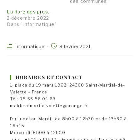
des communes"
La fibre des pros…
2 décembre 2022
Dans "Informatique"
Post
Publication
Informatique
8 février 2021
category:
publiée :
HORAIRES ET CONTACT
1, place du 19 mars 1962, 24300 Saint-Martial-de-
Valette – France
Tél: 05 53 56 04 63
mairie.stmartialvalette@orange.fr
Du Lundi au Mardi : de 8h00 à 12h30 et de 13h30 à
16h45
Mercredi: 8h00 à 12h00
Jeudi: 8h00 à 12h30 – Fermé au public l’après midi