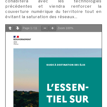
cohabitera avec les technologies
précédentes et viendra renforcer la
couverture numérique du territoire tout en
évitant la saturation des réseaux…
Page
1
/
11
Zoom
100%