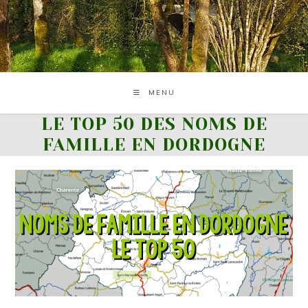
Skip
to
content
MENU
LE TOP 50 DES NOMS DE
FAMILLE EN DORDOGNE