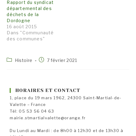
Rapport du syndicat
départemental des
déchets de la
Dordogne
16 août 2015
Dans "Communauté
des communes"
Post
Publication
Histoire
7 février 2021
category:
publiée :
HORAIRES ET CONTACT
1, place du 19 mars 1962, 24300 Saint-Martial-de-
Valette – France
Tél: 05 53 56 04 63
mairie.stmartialvalette@orange.fr
Du Lundi au Mardi : de 8h00 à 12h30 et de 13h30 à