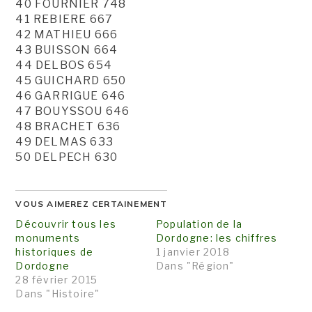
40 FOURNIER 748
41 REBIERE 667
42 MATHIEU 666
43 BUISSON 664
44 DELBOS 654
45 GUICHARD 650
46 GARRIGUE 646
47 BOUYSSOU 646
48 BRACHET 636
49 DELMAS 633
50 DELPECH 630
VOUS AIMEREZ CERTAINEMENT
Découvrir tous les
Population de la
monuments
Dordogne: les chiffres
historiques de
1 janvier 2018
Dordogne
Dans "Région"
28 février 2015
Dans "Histoire"