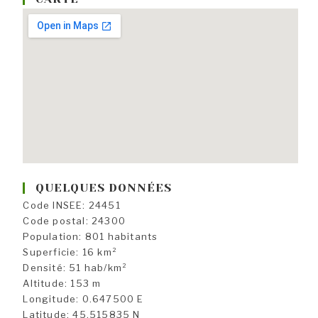
QUELQUES DONNÉES
Code INSEE: 24451
Code postal: 24300
Population: 801 habitants
Superficie: 16 km²
Densité: 51 hab/km²
Altitude: 153 m
Longitude: 0.647500 E
Latitude: 45.515835 N