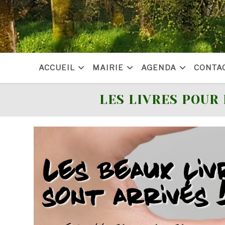
Skip
to
content
ACCUEIL
MAIRIE
AGENDA
CONTA
LES LIVRES POUR