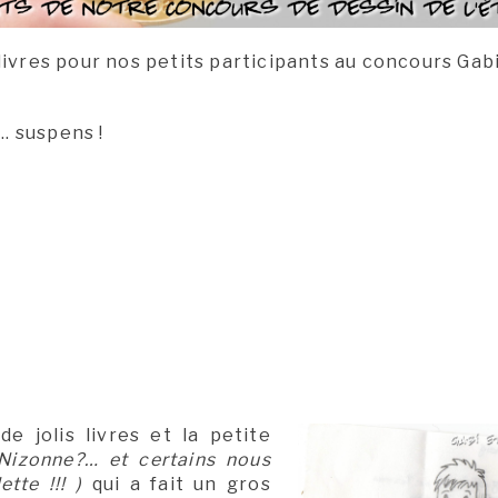
ivres pour nos petits participants au concours Gab
.. suspens !
e jolis livres et la petite
 Nizonne?… et certains nous
tte !!! )
qui a fait un gros