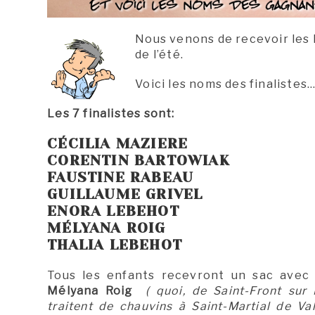
Nous venons de recevoir les l
de l’été.
Voici les noms des finalistes…
Les 7 finalistes sont:
CÉCILIA MAZIERE
CORENTIN BARTOWIAK
FAUSTINE RABEAU
GUILLAUME GRIVEL
ENORA LEBEHOT
MÉLYANA ROIG
THALIA LEBEHOT
Tous les enfants recevront un sac avec d
Mélyana Roig
( quoi, de Saint-Front sur
traitent de chauvins à Saint-Martial de Vale