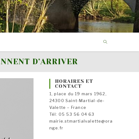
ENNENT D’ARRIVER
HORAIRES ET
CONTACT
1, place du 19 mars 1962,
24300 Saint-Martial-de-
Valette – France
Tél: 05 53 56 04 63
mairie.stmartialvalette@ora
nge.fr