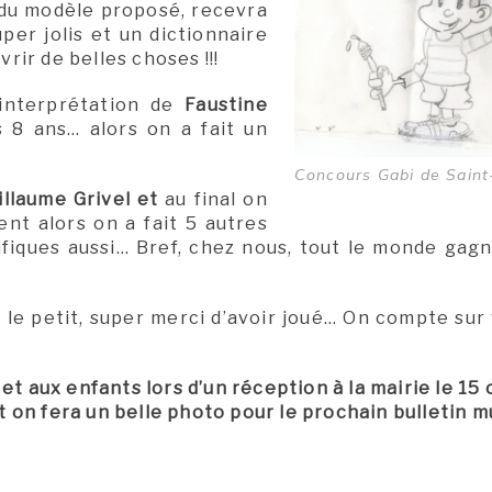
 du modèle proposé, recevra
per jolis et un dictionnaire
vrir de belles choses !!!
’interprétation de
Faustine
 8 ans… alors on a fait un
Concours Gabi de Saint
illaume Grivel et
au final on
ent alors on a fait 5 autres
ifiques aussi… Bref, chez nous, tout le monde gag
 le petit, super merci d’avoir joué… On compte sur
et aux enfants lors d’un réception à la mairie le 15
n fera un belle photo pour le prochain bulletin mu