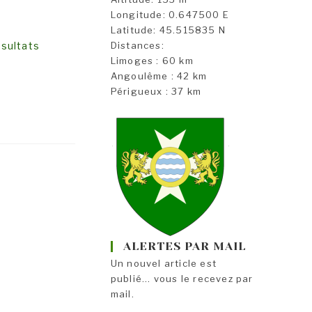
Longitude: 0.647500 E
Latitude: 45.515835 N
ésultats
Distances:
Limoges : 60 km
Angoulême : 42 km
Périgueux : 37 km
ALERTES PAR MAIL
Un nouvel article est
publié... vous le recevez par
mail.