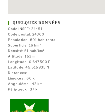
QUELQUES DONNÉES
Code INSEE: 24451
Code postal: 24300
Population: 801 habitants
Superficie: 16 km²
Densité: 51 hab/km²
Altitude: 153 m
Longitude: 0.647500 E
Latitude: 45.515835 N
Distances:
Limoges : 60 km
Angoulême : 42 km
Périgueux : 37 km