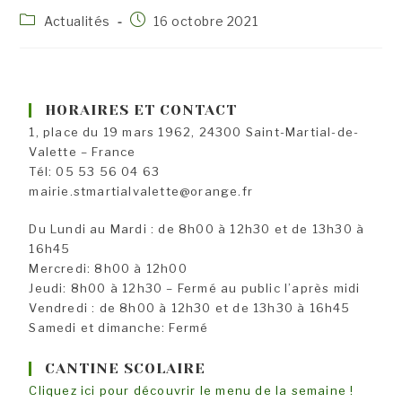
Post
Publication
Actualités
16 octobre 2021
category:
publiée :
HORAIRES ET CONTACT
1, place du 19 mars 1962, 24300 Saint-Martial-de-
Valette – France
Tél: 05 53 56 04 63
mairie.stmartialvalette@orange.fr
Du Lundi au Mardi : de 8h00 à 12h30 et de 13h30 à
16h45
Mercredi: 8h00 à 12h00
Jeudi: 8h00 à 12h30 – Fermé au public l’après midi
Vendredi : de 8h00 à 12h30 et de 13h30 à 16h45
Samedi et dimanche: Fermé
CANTINE SCOLAIRE
Cliquez ici pour découvrir le menu de la semaine !