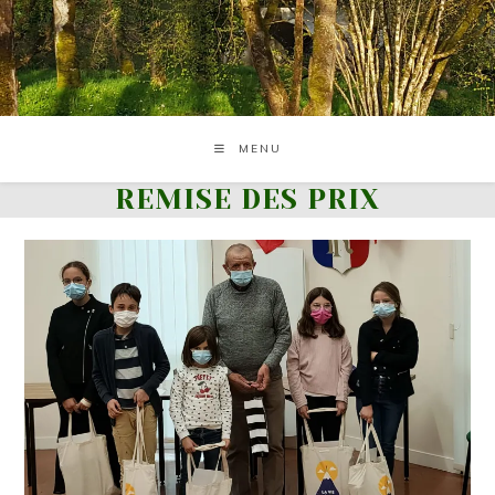
Skip
to
content
MENU
REMISE DES PRIX