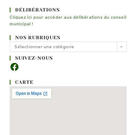
DÉLIBÉRATIONS
Cliquez ici pour accéder aux délibérations du conseil
municipal !
NOS RUBRIQUES
Nos
Sélectionner une catégorie
rubriques
SUIVEZ-NOUS
Facebook
CARTE