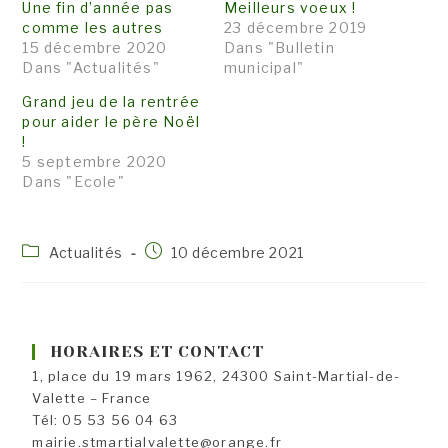
Une fin d’année pas
Meilleurs voeux !
comme les autres
23 décembre 2019
15 décembre 2020
Dans "Bulletin
Dans "Actualités"
municipal"
Grand jeu de la rentrée
pour aider le père Noël
!
5 septembre 2020
Dans "Ecole"
Post
Publication
Actualités
10 décembre 2021
category:
publiée :
HORAIRES ET CONTACT
1, place du 19 mars 1962, 24300 Saint-Martial-de-
Valette – France
Tél: 05 53 56 04 63
mairie.stmartialvalette@orange.fr