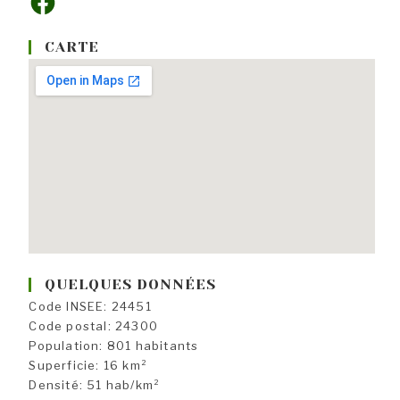
CARTE
QUELQUES DONNÉES
Code INSEE: 24451
Code postal: 24300
Population: 801 habitants
Superficie: 16 km²
Densité: 51 hab/km²