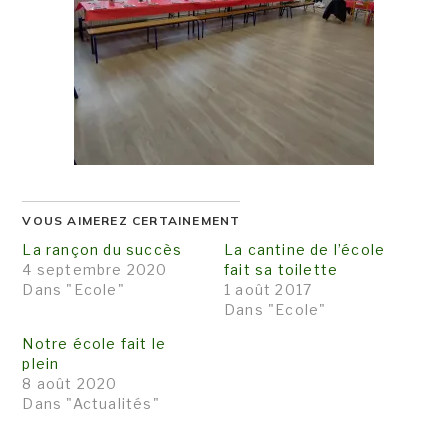
VOUS AIMEREZ CERTAINEMENT
La rançon du succès
La cantine de l’école
4 septembre 2020
fait sa toilette
Dans "Ecole"
1 août 2017
Dans "Ecole"
Notre école fait le
plein
8 août 2020
Dans "Actualités"