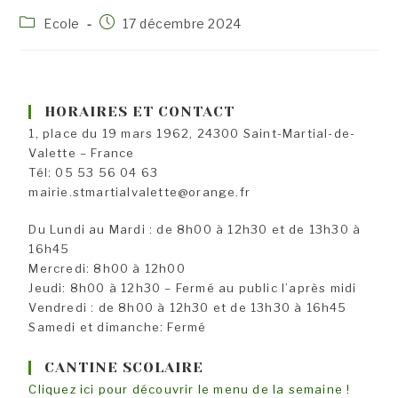
Post
Publication
Ecole
17 décembre 2024
category:
publiée :
HORAIRES ET CONTACT
1, place du 19 mars 1962, 24300 Saint-Martial-de-
Valette – France
Tél: 05 53 56 04 63
mairie.stmartialvalette@orange.fr
Du Lundi au Mardi : de 8h00 à 12h30 et de 13h30 à
16h45
Mercredi: 8h00 à 12h00
Jeudi: 8h00 à 12h30 – Fermé au public l’après midi
Vendredi : de 8h00 à 12h30 et de 13h30 à 16h45
Samedi et dimanche: Fermé
CANTINE SCOLAIRE
Cliquez ici pour découvrir le menu de la semaine !