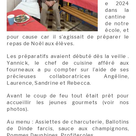
e 2024
dans la
cantine
de notre
école, et
pour cause car il s’agissait de préparer le
repas de Noël aux élèves.
Les préparatifs avaient débuté dès la veille .
Yannick, le chef de cuisine afféré aux
fourneaux a pu compter sur l’aide de ses
précieuses collaboratrices Angéline,
Laurence, Sandrine et Rebecca.
Avant le coup de feu tout était prêt pour
accueillir les jeunes gourmets (voir nos
photos).
Au menu : Assiettes de charcuterie, Ballotins
de Dinde farcis, sauce aux champignons,
Pommes Dauphines, Profiteroles.