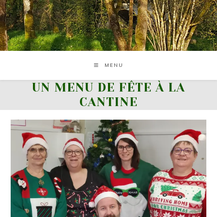
Skip
to
content
MENU
UN MENU DE FÊTE À LA
CANTINE