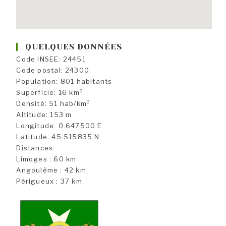
QUELQUES DONNÉES
Code INSEE: 24451
Code postal: 24300
Population: 801 habitants
Superficie: 16 km²
Densité: 51 hab/km²
Altitude: 153 m
Longitude: 0.647500 E
Latitude: 45.515835 N
Distances:
Limoges : 60 km
Angoulême : 42 km
Périgueux : 37 km