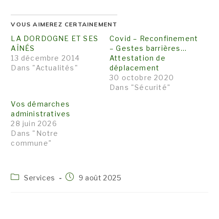
VOUS AIMEREZ CERTAINEMENT
LA DORDOGNE ET SES
Covid – Reconfinement
AÎNÉS
– Gestes barrières…
13 décembre 2014
Attestation de
Dans "Actualités"
déplacement
30 octobre 2020
Dans "Sécurité"
Vos démarches
administratives
28 juin 2026
Dans "Notre
commune"
Post
Publication
Services
9 août 2025
category:
publiée :