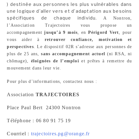
) destinée aux personnes les plus vulnérables dans
une logique d’aller vers et d’adaptation aux besoins
spécifiques de chaque individu.
A Nontron,
l’Association Trajectoires vous propose un
accompagnement
jusqu’à 9 mois
, en
Périgord Vert
, pour
vous aider à
retrouver confiance, motivation et
perspectives
.
Le dispositif 02R s’adresse aux personnes de
plus de 25 ans,
sans accompagnement actuel
(ni RSA, ni
chômage),
éloignées de l’emploi
et prêtes à remettre du
mouvement dans leur vie.
Pour plus d’informations, contactez nous :
Association
TRAJECTOIRES
Place Paul Bert 24300 Nontron
Téléphone : 06 80 91 75 19
Courriel :
trajectoires.pg@orange.fr