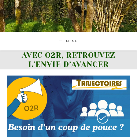
Skip
to
content
MENU
AVEC O2R, RETROUVEZ
L’ENVIE D’AVANCER