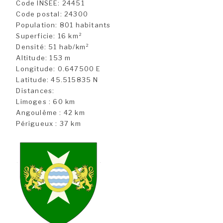
Code INSEE: 24451
Code postal: 24300
Population: 801 habitants
Superficie: 16 km²
Densité: 51 hab/km²
Altitude: 153 m
Longitude: 0.647500 E
Latitude: 45.515835 N
Distances:
Limoges : 60 km
Angoulême : 42 km
Périgueux : 37 km