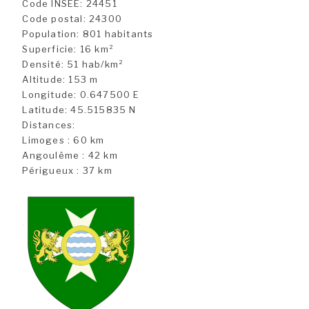
Code INSEE: 24451
Code postal: 24300
Population: 801 habitants
Superficie: 16 km²
Densité: 51 hab/km²
Altitude: 153 m
Longitude: 0.647500 E
Latitude: 45.515835 N
Distances:
Limoges : 60 km
Angoulême : 42 km
Périgueux : 37 km