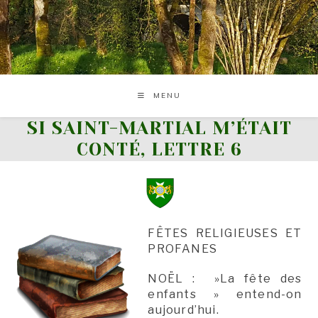
Skip
to
content
MENU
SI SAINT-MARTIAL M’ÉTAIT
CONTÉ, LETTRE 6
FÊTES RELIGIEUSES ET
PROFANES
NOËL : »La fête des
enfants » entend-on
aujourd’hui.