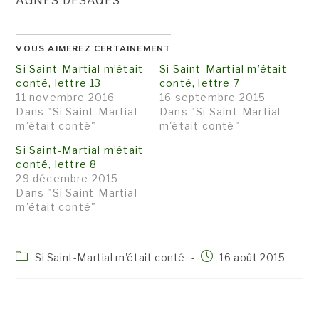
AGNÈS DESAGES
VOUS AIMEREZ CERTAINEMENT
Si Saint-Martial m’était
Si Saint-Martial m’était
conté, lettre 13
conté, lettre 7
11 novembre 2016
16 septembre 2015
Dans "Si Saint-Martial
Dans "Si Saint-Martial
m'était conté"
m'était conté"
Si Saint-Martial m’était
conté, lettre 8
29 décembre 2015
Dans "Si Saint-Martial
m'était conté"
Post
Publication
Si Saint-Martial m'était conté
16 août 2015
category:
publiée :