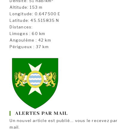
Densité: 51 hab/km²
Altitude: 153 m
Longitude: 0.647500 E
Latitude: 45.515835 N
Distances:
Limoges : 60 km
Angoulême : 42 km
Périgueux : 37 km
ALERTES PAR MAIL
Un nouvel article est publié... vous le recevez par
mail.