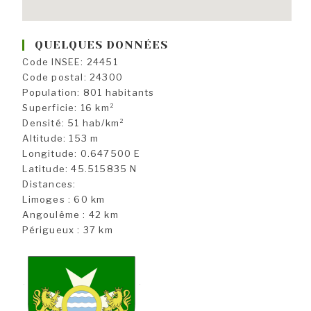
QUELQUES DONNÉES
Code INSEE: 24451
Code postal: 24300
Population: 801 habitants
Superficie: 16 km²
Densité: 51 hab/km²
Altitude: 153 m
Longitude: 0.647500 E
Latitude: 45.515835 N
Distances:
Limoges : 60 km
Angoulême : 42 km
Périgueux : 37 km