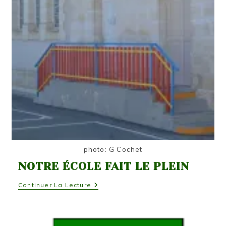
photo: G Cochet
NOTRE ÉCOLE FAIT LE PLEIN
Notre
Continuer La Lecture
École
Fait
Le
Plein