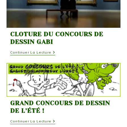
CLOTURE DU CONCOURS DE
DESSIN GABI
Cloture
Continuer La Lecture
Du
Concours
De
Dessin
Gabi
GRAND CONCOURS DE DESSIN
DE L’ÉTÉ !
Grand
Continuer La Lecture
Concours