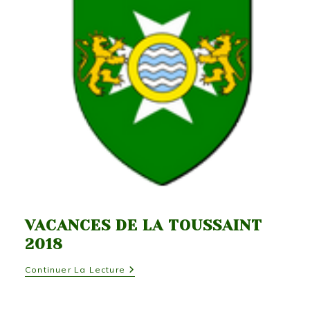
VACANCES DE LA TOUSSAINT
2018
Vacances
Continuer La Lecture
De
La
Toussaint