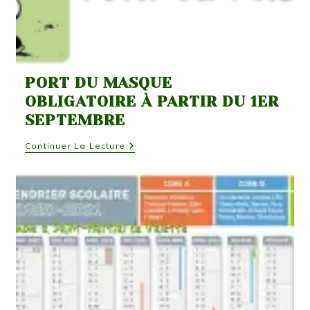
PORT DU MASQUE
OBLIGATOIRE À PARTIR DU 1ER
SEPTEMBRE
Port
Continuer La Lecture
Du
Masque
Obligatoire
À
Partir
Du
1er
Septembre