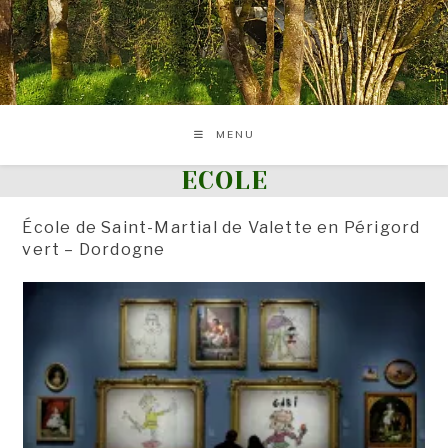
Skip
to
content
MENU
ECOLE
École de Saint-Martial de Valette en Périgord
vert – Dordogne