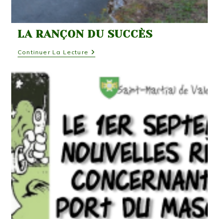
LA RANÇON DU SUCCÈS
La
Continuer La Lecture
Rançon
Du
Succès