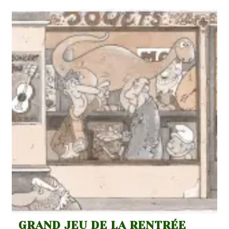
De
Dessin
De
L’été
!
GRAND JEU DE LA RENTRÉE