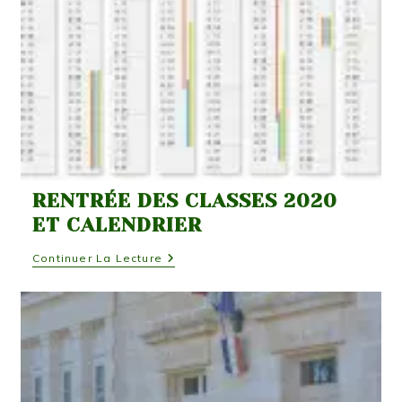
RENTRÉE DES CLASSES 2020
ET CALENDRIER
Rentrée
Continuer La Lecture
Des
Classes
2020
Et
Calendrier