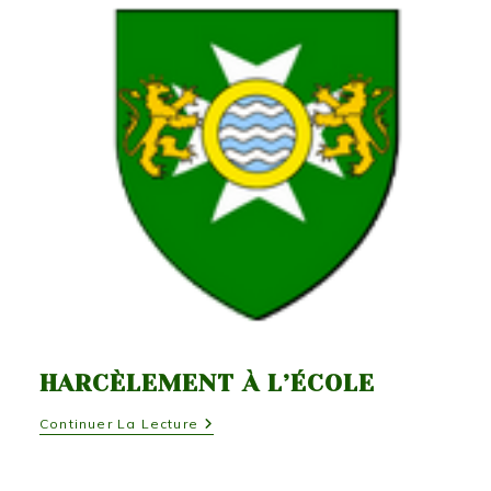
2018
HARCÈLEMENT À L’ÉCOLE
Harcèlement
Continuer La Lecture
À
L’école