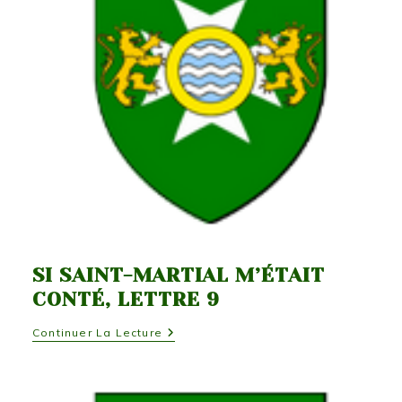
SI SAINT-MARTIAL M’ÉTAIT
CONTÉ, LETTRE 9
Si
Continuer La Lecture
Saint-
Martial
M’était
Conté,