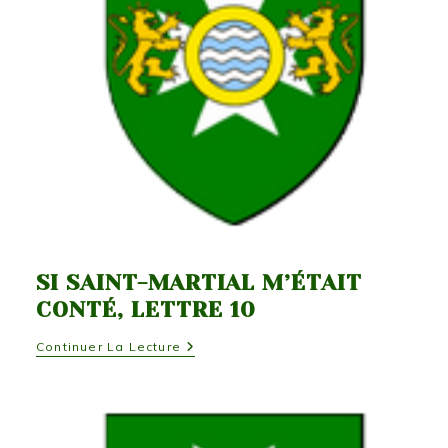
SI SAINT-MARTIAL M’ÉTAIT
CONTÉ, LETTRE 10
Si
Continuer La Lecture
Saint-
Martial
M’était
Conté,
Lettre
10