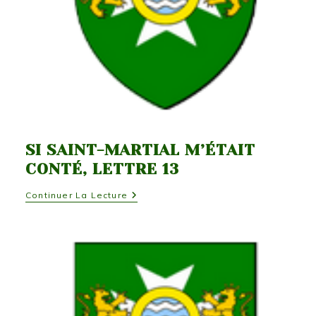
SI SAINT-MARTIAL M’ÉTAIT
CONTÉ, LETTRE 13
Si
Continuer La Lecture
Saint-
Martial
M’était
Conté,
Lettre
13