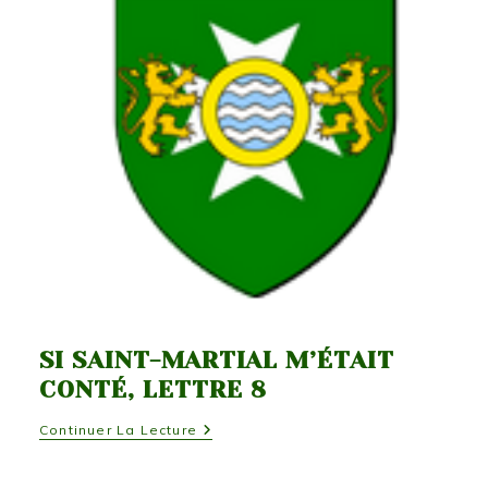
Lettre
9
SI SAINT-MARTIAL M’ÉTAIT
CONTÉ, LETTRE 8
Si
Continuer La Lecture
Saint-
Martial
M’était