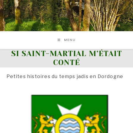
Skip
to
content
MENU
SI SAINT-MARTIAL M’ÉTAIT
CONTÉ
Petites histoires du temps jadis en Dordogne