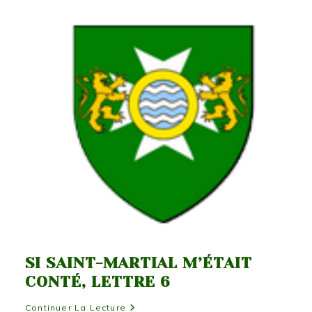
Martial
M’était
Conté,
Lettre
7
SI SAINT-MARTIAL M’ÉTAIT
CONTÉ, LETTRE 6
Si
Continuer La Lecture