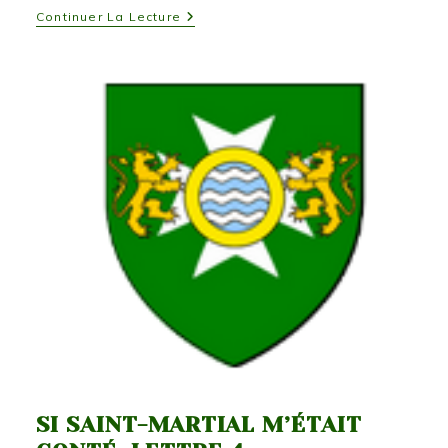
Si
Continuer La Lecture
Saint-
Martial
M’était
Conté,
Lettre
5
SI SAINT-MARTIAL M’ÉTAIT