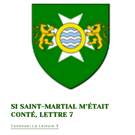
Conté,
Lettre
8
SI SAINT-MARTIAL M’ÉTAIT
CONTÉ, LETTRE 7
Si
Continuer La Lecture
Saint-