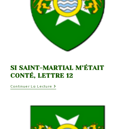
SI SAINT-MARTIAL M’ÉTAIT
CONTÉ, LETTRE 12
Si
Continuer La Lecture
Saint-
Martial
M’était
Conté,
Lettre
12