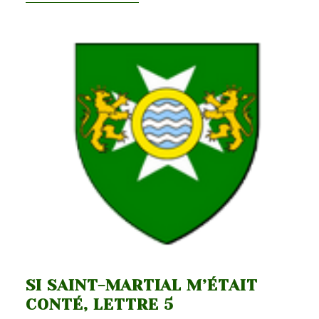
Saint-
Martial
M’était
Conté,
Lettre
6
SI SAINT-MARTIAL M’ÉTAIT
CONTÉ, LETTRE 5