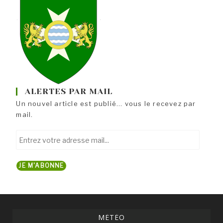
ALERTES PAR MAIL
Un nouvel article est publié... vous le recevez par
mail.
Entrez
votre
adresse
JE M'ABONNE
mail...
MÉTÉO