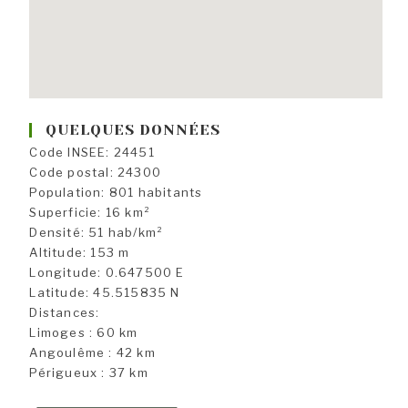
QUELQUES DONNÉES
Code INSEE: 24451
Code postal: 24300
Population: 801 habitants
Superficie: 16 km²
Densité: 51 hab/km²
Altitude: 153 m
Longitude: 0.647500 E
Latitude: 45.515835 N
Distances:
Limoges : 60 km
Angoulême : 42 km
Périgueux : 37 km