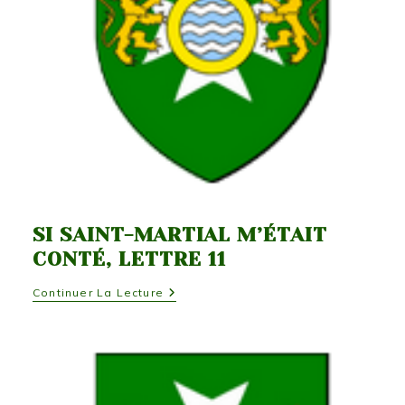
SI SAINT-MARTIAL M’ÉTAIT
CONTÉ, LETTRE 11
Si
Continuer La Lecture
Saint-
Martial
M’était
Conté,
Lettre
11